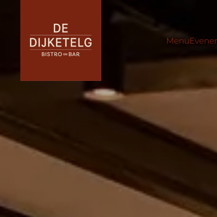
Menu
Evene