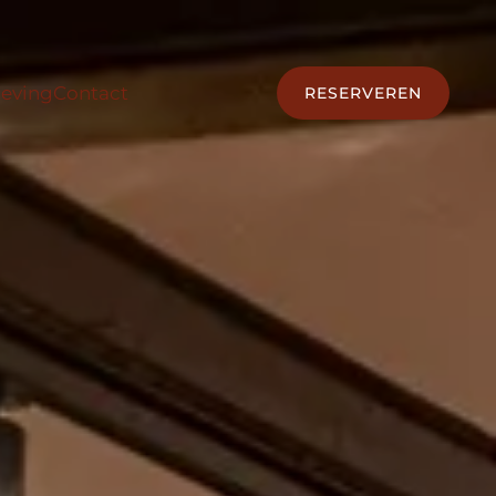
eving
Contact
RESERVEREN